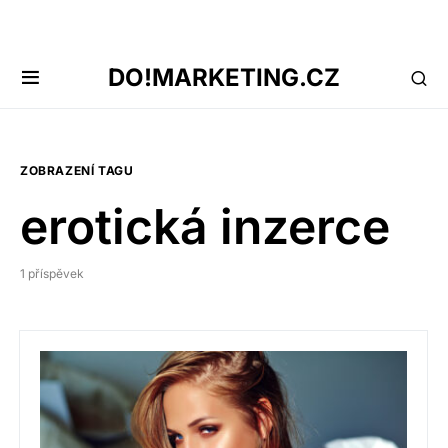
DO!MARKETING.CZ
ZOBRAZENÍ TAGU
erotická inzerce
1 příspěvek