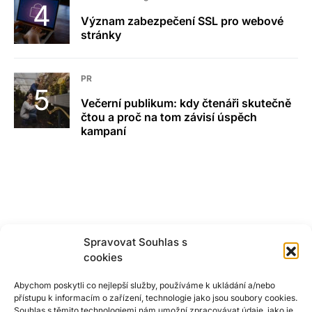
Význam zabezpečení SSL pro webové
stránky
PR
Večerní publikum: kdy čtenáři skutečně
čtou a proč na tom závisí úspěch
kampaní
Spravovat Souhlas s
cookies
Abychom poskytli co nejlepší služby, používáme k ukládání a/nebo
přístupu k informacím o zařízení, technologie jako jsou soubory cookies.
Souhlas s těmito technologiemi nám umožní zpracovávat údaje, jako je