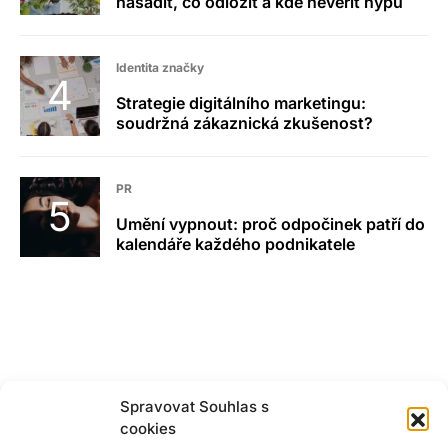
nasadit, co odložit a kde nevěřit hypu
Identita značky
Strategie digitálního marketingu:
soudržná zákaznická zkušenost?
PR
Umění vypnout: proč odpočinek patří do
kalendáře každého podnikatele
Spravovat Souhlas s
cookies