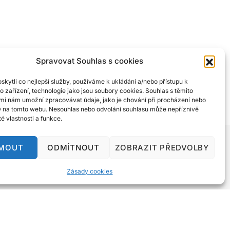
Spravovat Souhlas s cookies
kytli co nejlepší služby, používáme k ukládání a/nebo přístupu k
o zařízení, technologie jako jsou soubory cookies. Souhlas s těmito
mi nám umožní zpracovávat údaje, jako je chování při procházení nebo
D na tomto webu. Nesouhlas nebo odvolání souhlasu může nepříznivě
ité vlastnosti a funkce.
JMOUT
ODMÍTNOUT
ZOBRAZIT PŘEDVOLBY
Zásady cookies