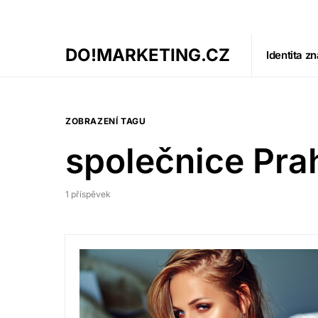
DO!MARKETING.CZ
Identita z
ZOBRAZENÍ TAGU
společnice Pra
1 příspěvek