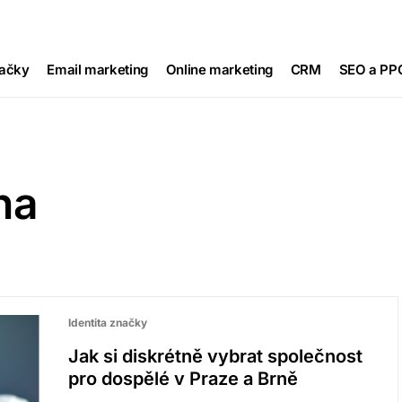
načky
Email marketing
Online marketing
CRM
SEO a PP
ha
Identita značky
Jak si diskrétně vybrat společnost
pro dospělé v Praze a Brně