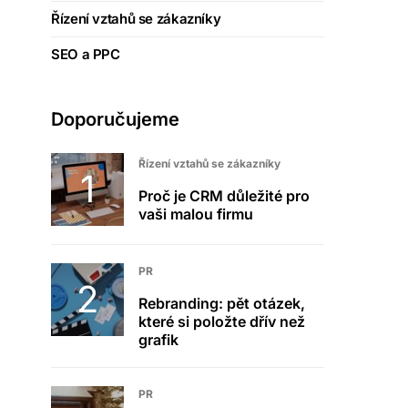
Řízení vztahů se zákazníky
SEO a PPC
Doporučujeme
Řízení vztahů se zákazníky
Proč je CRM důležité pro
vaši malou firmu
PR
Rebranding: pět otázek,
které si položte dřív než
grafik
PR