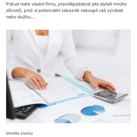
Pokud máte vlastní firmu, pravděpodobně jste slyšeli mnoho
důvodů, proč si potenciální zákazník nekoupil váš výrobek
nebo službu.…
Identita značky