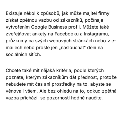
Existuje několik způsobů, jak může majitel firmy
získat zpětnou vazbu od zákazníků, počínaje
vytvořením
Google Business
profil. Můžete také
zveřejňovat ankety na Facebooku a Instagramu,
průzkumy na svých webových stránkách nebo v e-
mailech nebo prostě jen „naslouchat“ dění na
sociálních sítích.
Chcete také mít nějaká kritéria, podle kterých
poznáte, kterým zákazníkům dát přednost, protože
nebudete mít čas ani prostředky na to, abyste se
věnovali všem. Ale bez ohledu na to, odkud zpětná
vazba přichází, se pozorností hodně naučíte.