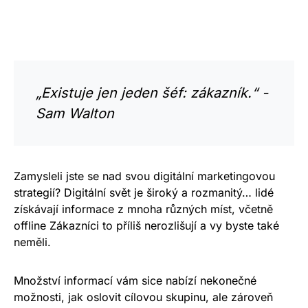
„Existuje jen jeden šéf: zákazník.“ -
Sam Walton
Zamysleli jste se nad svou digitální marketingovou
strategií? Digitální svět je široký a rozmanitý… lidé
získávají informace z mnoha různých míst, včetně
offline Zákazníci to příliš nerozlišují a vy byste také
neměli.
Množství informací vám sice nabízí nekonečné
možnosti, jak oslovit cílovou skupinu, ale zároveň