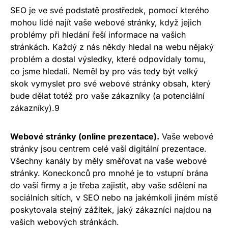
SEO je ve své podstatě prostředek, pomocí kterého
mohou lidé najít vaše webové stránky, když jejich
problémy při hledání řeší informace na vašich
stránkách. Každý z nás někdy hledal na webu nějaký
problém a dostal výsledky, které odpovídaly tomu,
co jsme hledali. Neměl by pro vás tedy být velký
skok vymyslet pro své webové stránky obsah, který
bude dělat totéž pro vaše zákazníky (a potenciální
zákazníky).9
Webové stránky (online prezentace).
Vaše webové
stránky jsou centrem celé vaší digitální prezentace.
Všechny kanály by měly směřovat na vaše webové
stránky. Koneckonců pro mnohé je to vstupní brána
do vaší firmy a je třeba zajistit, aby vaše sdělení na
sociálních sítích, v SEO nebo na jakémkoli jiném místě
poskytovala stejný zážitek, jaký zákazníci najdou na
vašich webových stránkách.