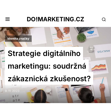
DO!MARKETING.CZ
Identita značky
Strategie digitálního
marketingu: soudržná
zákaznická zkušenost?
9. 11. 2023