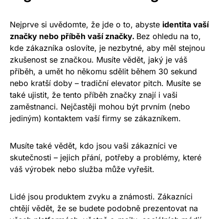
Nejprve si uvědomte, že jde o to, abyste
identita vaší
značky nebo příběh vaší značky
.
Bez ohledu na to,
kde zákazníka oslovíte, je nezbytné, aby měl stejnou
zkušenost se značkou. Musíte vědět, jaký je váš
příběh, a umět ho někomu sdělit během 30 sekund
nebo kratší doby – tradiční elevator pitch. Musíte se
také ujistit, že tento příběh značky znají i vaši
zaměstnanci. Nejčastěji mohou být prvním (nebo
jediným) kontaktem vaší firmy se zákazníkem.
Musíte také vědět, kdo jsou vaši zákazníci ve
skutečnosti – jejich přání, potřeby a problémy, které
váš výrobek nebo služba může vyřešit.
Lidé jsou produktem zvyku a známosti. Zákazníci
chtějí vědět, že se budete podobně prezentovat na