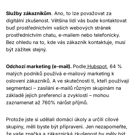
Služby zákazníkům
. Ano, to lze považovat za
digitální zkušenost. Většina lidí vás bude kontaktovat
buď prostřednictvím vašich webových stránek
prostřednictvím chatu, e-mailem nebo telefonicky.
Bez ohledu na to, kde vás zákazník kontaktuje, musí
být zážitek stejný.
Odchozí marketing (e-mail).
Podle
Hubspot
, 64 %
malých podniků používá e-mailový marketing k
oslovení zákazníků. A ve skutečnosti ti, kteří používají
segmentaci – zasílání e-mailů různým skupinám na
základě jejich preferencí a zvyklostí – mohou
zaznamenat až 760% nárůst příjmů.
Protože jste si udělali domácí úkoly a určili cílové
skupiny, měli byste být připraveni. Jen nezapomeňte,
že vaše značka a zákaznická zkušenost by měly být