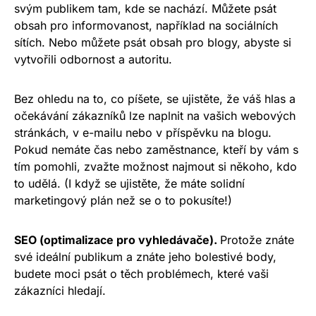
svým publikem tam, kde se nachází. Můžete psát
obsah pro informovanost, například na sociálních
sítích. Nebo můžete psát obsah pro blogy, abyste si
vytvořili odbornost a autoritu.
Bez ohledu na to, co píšete, se ujistěte, že váš hlas a
očekávání zákazníků lze naplnit na vašich webových
stránkách, v e-mailu nebo v příspěvku na blogu.
Pokud nemáte čas nebo zaměstnance, kteří by vám s
tím pomohli, zvažte možnost najmout si někoho, kdo
to udělá. (I když se ujistěte, že máte solidní
marketingový plán
než se o to pokusíte!)
SEO (optimalizace pro vyhledávače).
Protože znáte
své ideální publikum a znáte jeho bolestivé body,
budete moci psát o těch problémech, které vaši
zákazníci hledají.