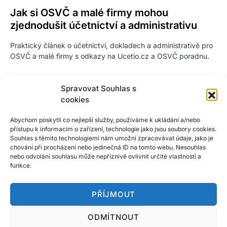
Jak si OSVČ a malé firmy mohou
zjednodušit účetnictví a administrativu
Praktický článek o účetnictví, dokladech a administrativě pro
OSVČ a malé firmy s odkazy na Ucetio.cz a OSVČ poradnu.
Spravovat Souhlas s
cookies
Abychom poskytli co nejlepší služby, používáme k ukládání a/nebo
přístupu k informacím o zařízení, technologie jako jsou soubory cookies.
Souhlas s těmito technologiemi nám umožní zpracovávat údaje, jako je
chování při procházení nebo jedinečná ID na tomto webu. Nesouhlas
nebo odvolání souhlasu může nepříznivě ovlivnit určité vlastnosti a
funkce.
PŘÍJMOUT
ODMÍTNOUT
Do!Marketing.cz