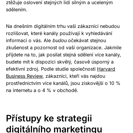
ztěžuje oslovení stejných lidí silným a uceleným
sdělením.
Na dnešním digitálním trhu vaši zákazníci nebudou
rozlišovat, které kanály používají k vyhledávání
informací o vás. Ale
budou
očekávat stejnou
zkušenost a pozornost od vaší organizace.
Jakmile
přijdete na to, jak posílat stejná sdělení více kanály,
budete mít k dispozici skvělý, časově úsporný a
efektivní zdroj. Podle studie společnosti
Harvard
Business Review
, zákazníci, kteří vás najdou
prostřednictvím více kanálů, jsou ziskovější o 10 %
na internetu a o 4 % v obchodě.
Přístupy ke strategii
digitálního marketingu