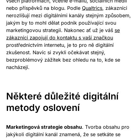
všech platformách, včetně e-mailu, sociálních médií
nebo příspěvků na blogu. Podle
Qualtrics
, zákazníci
nerozlišují mezi digitálními kanály stejným způsobem,
jakým by to mohl dělat podnik používající svou
marketingovou strategii.
Nakonec ať už je váš
se
zákazníci zapojují do kontaktu s vaší značkou
prostřednictvím internetu, je to pro ně digitální
zkušenost.
Navíc si zvykli očekávat stejný,
bezproblémový zážitek bez ohledu na to, kde se
nacházejí.
Některé důležité digitální
metody oslovení
Marketingová strategie obsahu
. Tvorba obsahu pro
jakýkoli digitální kanál znamená, že se setkáte se