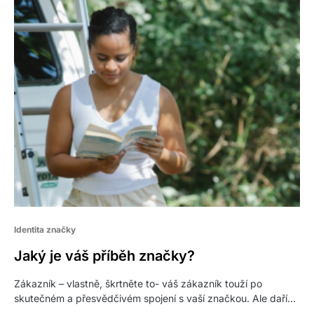
Identita značky
Jaký je váš příběh značky?
Zákazník – vlastně, škrtněte to- váš zákazník touží po
skutečném a přesvědčivém spojení s vaší značkou. Ale daří…