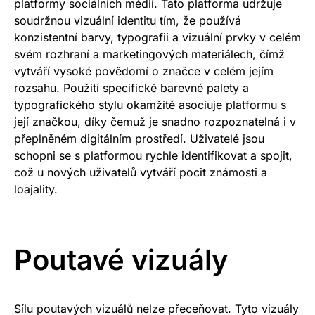
platformy sociálních médií. Tato platforma udržuje
soudržnou vizuální identitu tím, že používá
konzistentní barvy, typografii a vizuální prvky v celém
svém rozhraní a marketingových materiálech, čímž
vytváří vysoké povědomí o značce v celém jejím
rozsahu. Použití specifické barevné palety a
typografického stylu okamžitě asociuje platformu s
její značkou, díky čemuž je snadno rozpoznatelná i v
přeplněném digitálním prostředí. Uživatelé jsou
schopni se s platformou rychle identifikovat a spojit,
což u nových uživatelů vytváří pocit známosti a
loajality.
Poutavé vizuály
Sílu poutavých vizuálů nelze přeceňovat. Tyto vizuály