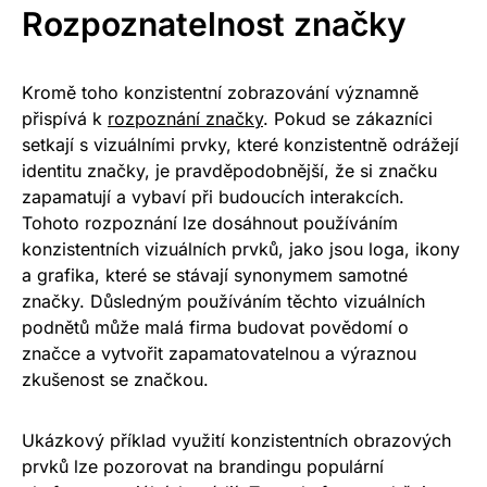
Rozpoznatelnost značky
Kromě toho konzistentní zobrazování významně
přispívá k
rozpoznání značky
. Pokud se zákazníci
setkají s vizuálními prvky, které konzistentně odrážejí
identitu značky, je pravděpodobnější, že si značku
zapamatují a vybaví při budoucích interakcích.
Tohoto rozpoznání lze dosáhnout používáním
konzistentních vizuálních prvků, jako jsou loga, ikony
a grafika, které se stávají synonymem samotné
značky. Důsledným používáním těchto vizuálních
podnětů může malá firma budovat povědomí o
značce a vytvořit zapamatovatelnou a výraznou
zkušenost se značkou.
Ukázkový příklad využití konzistentních obrazových
prvků lze pozorovat na brandingu populární