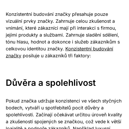
Konzistentní budování značky přesahuje pouze
vizuální prvky značky. Zahrnuje celou zkušenost a
vnímání, které zákazníci mají při interakci s firmou,
jejími produkty a službami. Zahrnuje sladění sdělení,
tónu hlasu, hodnot a dokonce i služeb zákazníkům s
celkovou identitou značky.
Konzistentní budování
značky
posiluje u zákazníků tři faktory:
Důvěra a spolehlivost
Pokud značka udržuje konzistenci ve všech styčných
bodech, vytváří u spotřebitelů pocit důvěry a
spolehlivosti. Začínají očekávat určitou úroveň kvality
a zkušeností spojených se značkou, což vede k větší
loajalitě a podpoře zákazníků. Například luxusní