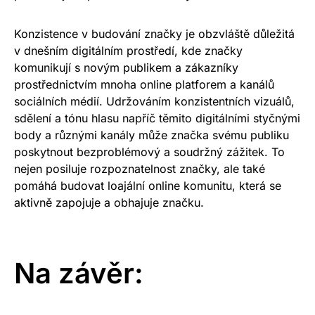
Konzistence v budování značky je obzvláště důležitá
v dnešním digitálním prostředí, kde značky
komunikují s novým publikem a zákazníky
prostřednictvím mnoha online platforem a kanálů
sociálních médií. Udržováním konzistentních vizuálů,
sdělení a tónu hlasu napříč těmito digitálními styčnými
body a různými kanály může značka svému publiku
poskytnout bezproblémový a soudržný zážitek. To
nejen posiluje rozpoznatelnost značky, ale také
pomáhá budovat loajální online komunitu, která se
aktivně zapojuje a obhajuje značku.
Na závěr: