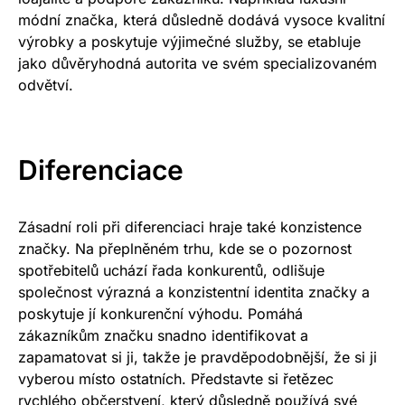
módní značka, která důsledně dodává vysoce kvalitní
výrobky a poskytuje výjimečné služby, se etabluje
jako důvěryhodná autorita ve svém specializovaném
odvětví.
Diferenciace
Zásadní roli při diferenciaci hraje také konzistence
značky. Na přeplněném trhu, kde se o pozornost
spotřebitelů uchází řada konkurentů, odlišuje
společnost výrazná a konzistentní identita značky a
poskytuje jí konkurenční výhodu. Pomáhá
zákazníkům značku snadno identifikovat a
zapamatovat si ji, takže je pravděpodobnější, že si ji
vyberou místo ostatních. Představte si řetězec
rychlého občerstvení, který důsledně používá své