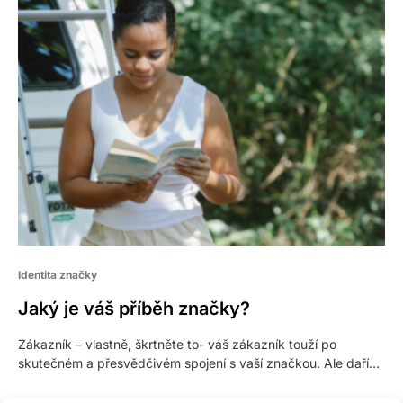
Identita značky
Jaký je váš příběh značky?
Zákazník – vlastně, škrtněte to- váš zákazník touží po
skutečném a přesvědčivém spojení s vaší značkou. Ale daří…