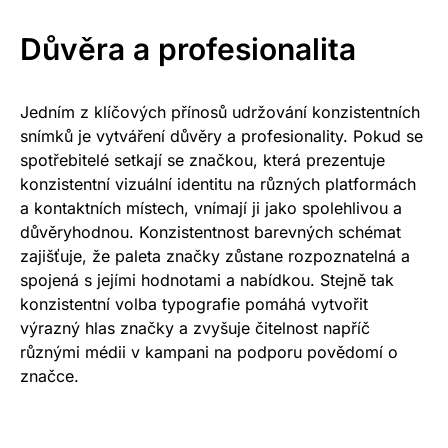
Důvěra a profesionalita
Jedním z klíčových přínosů udržování konzistentních
snímků je vytváření důvěry a profesionality. Pokud se
spotřebitelé setkají se značkou, která prezentuje
konzistentní vizuální identitu na různých platformách
a kontaktních místech, vnímají ji jako spolehlivou a
důvěryhodnou. Konzistentnost barevných schémat
zajišťuje, že paleta značky zůstane rozpoznatelná a
spojená s jejími hodnotami a nabídkou. Stejně tak
konzistentní volba typografie pomáhá vytvořit
výrazný hlas značky a zvyšuje čitelnost napříč
různými médii v kampani na podporu povědomí o
značce.