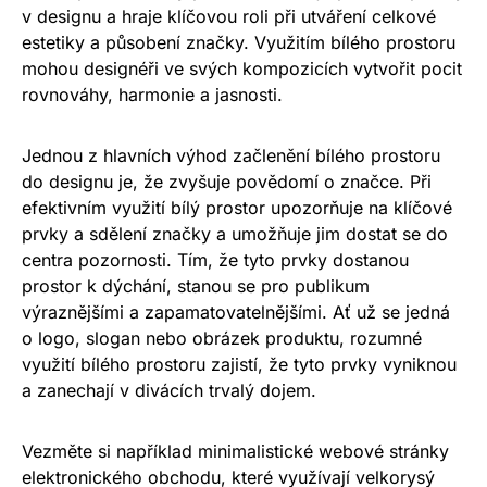
v designu a hraje klíčovou roli při utváření celkové
estetiky a působení značky. Využitím bílého prostoru
mohou designéři ve svých kompozicích vytvořit pocit
rovnováhy, harmonie a jasnosti.
Jednou z hlavních výhod začlenění bílého prostoru
do designu je, že zvyšuje povědomí o značce. Při
efektivním využití bílý prostor upozorňuje na klíčové
prvky a sdělení značky a umožňuje jim dostat se do
centra pozornosti. Tím, že tyto prvky dostanou
prostor k dýchání, stanou se pro publikum
výraznějšími a zapamatovatelnějšími. Ať už se jedná
o logo, slogan nebo obrázek produktu, rozumné
využití bílého prostoru zajistí, že tyto prvky vyniknou
a zanechají v divácích trvalý dojem.
Vezměte si například minimalistické webové stránky
elektronického obchodu, které využívají velkorysý