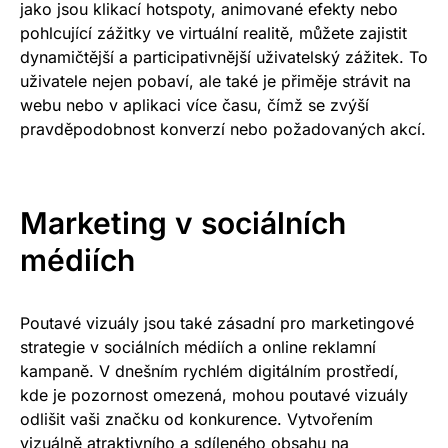
jako jsou klikací hotspoty, animované efekty nebo
pohlcující zážitky ve virtuální realitě, můžete zajistit
dynamičtější a participativnější uživatelský zážitek. To
uživatele nejen pobaví, ale také je přiměje strávit na
webu nebo v aplikaci více času, čímž se zvýší
pravděpodobnost konverzí nebo požadovaných akcí.
Marketing v sociálních
médiích
Poutavé vizuály jsou také zásadní pro marketingové
strategie v sociálních médiích a online reklamní
kampaně. V dnešním rychlém digitálním prostředí,
kde je pozornost omezená, mohou poutavé vizuály
odlišit vaši značku od konkurence. Vytvořením
vizuálně atraktivního a sdíleného obsahu na