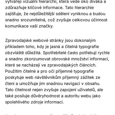
vytvářejí vizuální hierarchii, která vede oko diváka a
zdůrazňuje klíčové informace. Tato hierarchie
zajišťuje, že nejdůležitější sdělení vyniknou a budou
snadno srozumitelná, což zvyšuje celkovou účinnost
komunikace vaší značky.
Zpravodajské webové stránky jsou dokonalým
příkladem toho, kdy je jasná a čitelná typografie
obzvláště důležitá. Spotřebitelé často potřebují rychle
a snadno zkonzumovat obrovské množství informací,
které se nacházejí ve zpravodajských článcích.
Použitím čitelné a pro oči příjemné typografie
poskytuje web návštěvníkům příjemný zážitek ze
čtení a umožňuje jim snadnou navigaci v obsahu.
Tato čitelnost nejen zvyšuje zapojení uživatelů, ale
také posiluje důvěryhodnost a autoritu webu jako
spolehlivého zdroje informací.