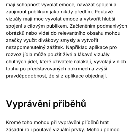
mají schopnost vyvolat emoce, navázat spojení a
zaujmout publikum jako nikdy předtím. Poutavé
vizuály mají moc vyvolat emoce a vytvořit hlubší
spojení s cílovým publikem. Začleněním podmanivých
obrázků nebo videí do relevantního obsahu mohou
značky využít divákovy smysly a vytvořit
nezapomenutelný zážitek. Například aplikace pro
rozvoz jídla může použít živé a lákavé vizuály
chutných jídel, které uživatele nalákají, vyvolají v nich
touhu po představovaných pokrmech a zvýší
pravděpodobnost, že si z aplikace objednají.
Vyprávění příběhů
Kromě toho mohou při vyprávění příběhů hrát
zásadní roli poutavé vizuální prvky. Mohou pomoci