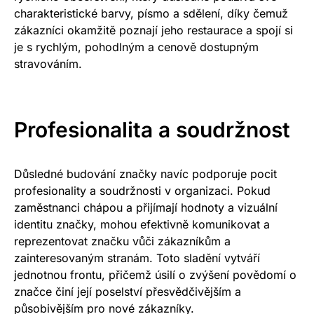
charakteristické barvy, písmo a sdělení, díky čemuž
zákazníci okamžitě poznají jeho restaurace a spojí si
je s rychlým, pohodlným a cenově dostupným
stravováním.
Profesionalita a soudržnost
Důsledné budování značky navíc podporuje pocit
profesionality a soudržnosti v organizaci. Pokud
zaměstnanci chápou a přijímají hodnoty a vizuální
identitu značky, mohou efektivně komunikovat a
reprezentovat značku vůči zákazníkům a
zainteresovaným stranám. Toto sladění vytváří
jednotnou frontu, přičemž úsilí o zvýšení povědomí o
značce činí její poselství přesvědčivějším a
působivějším pro nové zákazníky.