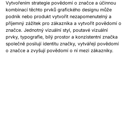
Vytvořením strategie povědomí o značce a účinnou
kombinací těchto prvků grafického designu může
podnik nebo produkt vytvořit nezapomenutelný a
příjemný zážitek pro zákazníka a vytvořit povědomí o
značce. Jednotný vizuální styl, poutavé vizuální
prvky, typografie, bílý prostor a konzistentní značka
společně posilují identitu značky, vytvářejí povědomí
o značce a zvyšují povědomí o ní mezi zákazníky.