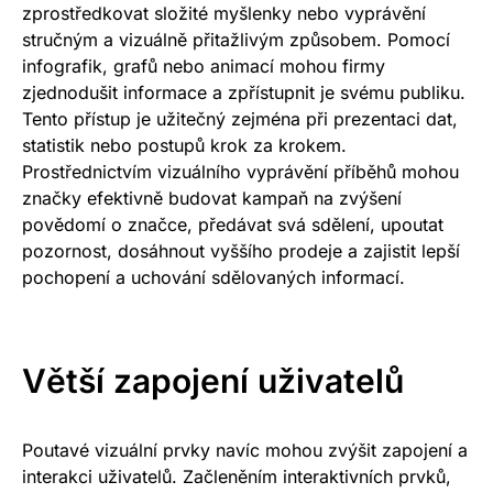
zprostředkovat složité myšlenky nebo vyprávění
stručným a vizuálně přitažlivým způsobem. Pomocí
infografik, grafů nebo animací mohou firmy
zjednodušit informace a zpřístupnit je svému publiku.
Tento přístup je užitečný zejména při prezentaci dat,
statistik nebo postupů krok za krokem.
Prostřednictvím vizuálního vyprávění příběhů mohou
značky efektivně budovat kampaň na zvýšení
povědomí o značce, předávat svá sdělení, upoutat
pozornost, dosáhnout vyššího prodeje a zajistit lepší
pochopení a uchování sdělovaných informací.
Větší zapojení uživatelů
Poutavé vizuální prvky navíc mohou zvýšit zapojení a
interakci uživatelů. Začleněním interaktivních prvků,