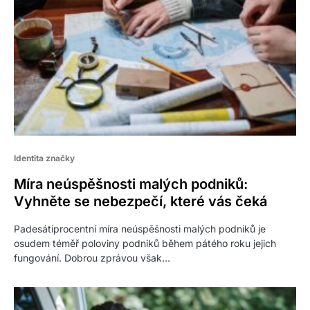
Identita značky
Míra neúspěšnosti malých podniků:
Vyhněte se nebezpečí, které vás čeká
Padesátiprocentní míra neúspěšnosti malých podniků je
osudem téměř poloviny podniků během pátého roku jejich
fungování. Dobrou zprávou však…