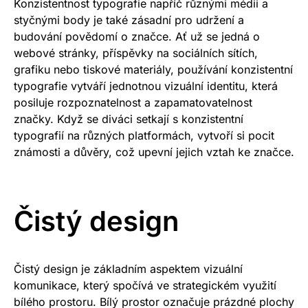
Konzistentnost typografie napříč různými médii a
styčnými body je také zásadní pro udržení a
budování povědomí o značce. Ať už se jedná o
webové stránky, příspěvky na sociálních sítích,
grafiku nebo tiskové materiály, používání konzistentní
typografie vytváří jednotnou vizuální identitu, která
posiluje rozpoznatelnost a zapamatovatelnost
značky. Když se diváci setkají s konzistentní
typografií na různých platformách, vytvoří si pocit
známosti a důvěry, což upevní jejich vztah ke značce.
Čistý design
Čistý design je základním aspektem vizuální
komunikace, který spočívá ve strategickém využití
bílého prostoru. Bílý prostor označuje prázdné plochy