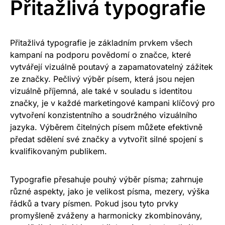
Přitažlivá typografie
Přitažlivá typografie je základním prvkem všech
kampaní na podporu povědomí o značce, které
vytvářejí vizuálně poutavý a zapamatovatelný zážitek
ze značky. Pečlivý výběr písem, která jsou nejen
vizuálně příjemná, ale také v souladu s identitou
značky, je v každé marketingové kampani klíčový pro
vytvoření konzistentního a soudržného vizuálního
jazyka. Výběrem čitelných písem můžete efektivně
předat sdělení své značky a vytvořit silné spojení s
kvalifikovaným publikem.
Typografie přesahuje pouhý výběr písma; zahrnuje
různé aspekty, jako je velikost písma, mezery, výška
řádků a tvary písmen. Pokud jsou tyto prvky
promyšleně zváženy a harmonicky zkombinovány,