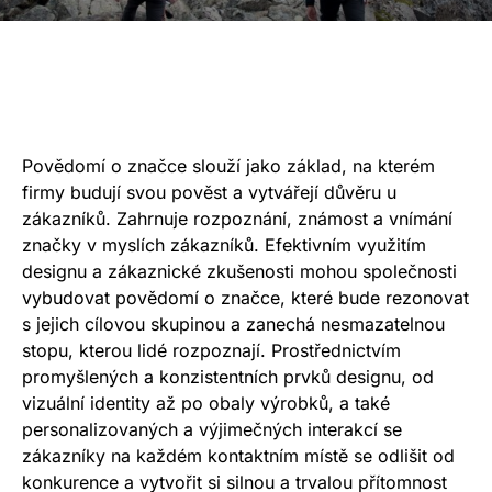
Povědomí o značce slouží jako základ, na kterém
firmy budují svou pověst a vytvářejí důvěru u
zákazníků. Zahrnuje rozpoznání, známost a vnímání
značky v myslích zákazníků. Efektivním využitím
designu a zákaznické zkušenosti mohou společnosti
vybudovat povědomí o značce, které bude rezonovat
s jejich cílovou skupinou a zanechá nesmazatelnou
stopu, kterou lidé rozpoznají. Prostřednictvím
promyšlených a konzistentních prvků designu, od
vizuální identity až po obaly výrobků, a také
personalizovaných a výjimečných interakcí se
zákazníky na každém kontaktním místě se odlišit od
konkurence a vytvořit si silnou a trvalou přítomnost