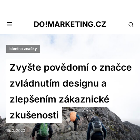
DO!MARKETING.CZ
Identita značky
Zvyšte povědomí o značce
zvládnutím designu a
zlepšením zákaznické
zkušenosti
15. 3. 2023