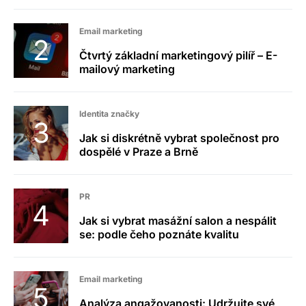
Email marketing
Čtvrtý základní marketingový pilíř – E-
mailový marketing
Identita značky
Jak si diskrétně vybrat společnost pro
dospělé v Praze a Brně
PR
Jak si vybrat masážní salon a nespálit
se: podle čeho poznáte kvalitu
Email marketing
Analýza angažovanosti: Udržujte své