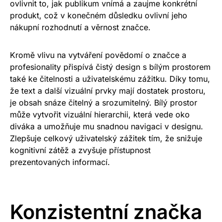
ovlivnit to, jak publikum vnímá a zaujme konkrétní
produkt, což v konečném důsledku ovlivní jeho
nákupní rozhodnutí a věrnost značce.
Kromě vlivu na vytváření povědomí o značce a
profesionality přispívá čistý design s bílým prostorem
také ke čitelnosti a uživatelskému zážitku. Díky tomu,
že text a další vizuální prvky mají dostatek prostoru,
je obsah snáze čitelný a srozumitelný. Bílý prostor
může vytvořit vizuální hierarchii, která vede oko
diváka a umožňuje mu snadnou navigaci v designu.
Zlepšuje celkový uživatelský zážitek tím, že snižuje
kognitivní zátěž a zvyšuje přístupnost
prezentovaných informací.
Konzistentní značka