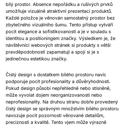
bílý prostor. Absence nepořádku a rušivých prvků
umožňuje vizuálně atraktivní prezentaci produktů.
Každé položce je věnován samostatný prostor bez
zbytečného vizuálního šumu. Tento přístup vytváří
pocit elegance a sofistikovanosti a je v souladu s
identitou a positioningem značky. Výsledkem je, že
návštěvníci webových stránek si produkty s větší
pravděpodobností zapamatují a spojí si je s
jedinečnou estetikou značky.
Čistý design s dostatkem bílého prostoru navíc
podporuje pocit profesionality a důvěryhodnosti.
Pokud design působí nepřehledně nebo stísněně,
může vyvolat dojem neorganizovanosti nebo
neprofesionality. Na druhou stranu dobře provedený
čistý design se správným množstvím bílého prostoru
navozuje pocit pozornosti věnované detailům,
preciznosti a kvalitě. Tento vjem může výrazně