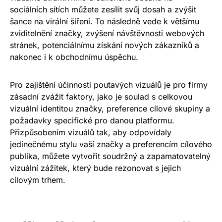
sociálních sítích můžete zesílit svůj dosah a zvýšit
šance na virální šíření. To následně vede k většímu
zviditelnění značky, zvýšení návštěvnosti webových
stránek, potenciálnímu získání nových zákazníků a
nakonec i k obchodnímu úspěchu.
Pro zajištění účinnosti poutavých vizuálů je pro firmy
zásadní zvážit faktory, jako je soulad s celkovou
vizuální identitou značky, preference cílové skupiny a
požadavky specifické pro danou platformu.
Přizpůsobením vizuálů tak, aby odpovídaly
jedinečnému stylu vaší značky a preferencím cílového
publika, můžete vytvořit soudržný a zapamatovatelný
vizuální zážitek, který bude rezonovat s jejich
cílovým trhem.