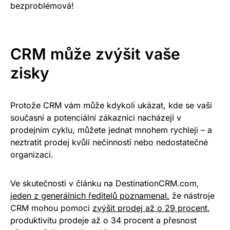
bezproblémová!
CRM může zvýšit vaše
zisky
Protože CRM vám může kdykoli ukázat, kde se vaši
současní a potenciální zákazníci nacházejí v
prodejním cyklu, můžete jednat mnohem rychleji – a
neztratit prodej kvůli nečinnosti nebo nedostatečné
organizaci.
Ve skutečnosti v článku na DestinationCRM.com
,
jeden z generálních ředitelů poznamenal.
že nástroje
CRM mohou pomoci
zvýšit prodej až o 29 procent
,
produktivitu prodeje až o 34 procent a přesnost