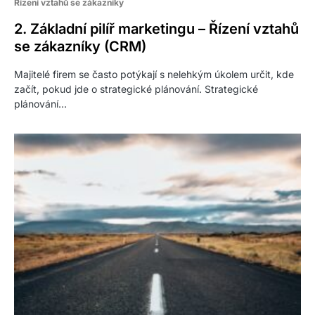
Řízení vztahů se zákazníky
2. Základní pilíř marketingu – Řízení vztahů
se zákazníky (CRM)
Majitelé firem se často potýkají s nelehkým úkolem určit, kde
začít, pokud jde o strategické plánování. Strategické
plánování…