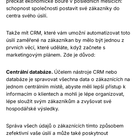
přečkat ekonomické bouře v posledních měsících:
schopnost společnosti postavit své zákazníky do
centra svého úsilí.
Takže mít CRM, které vám umožní automatizovat toto
úsilí zaměřené na zákazníkan by mělo být jednou z
prvních věcí, které uděláte, když začnete s
marketingovým plánem. Zde je důvod:
Centrální databáze.
Účelem nástroje CRM nebo
databáze je spravovat všechna data o zákaznících na
jednom centrálním místě, abyste měli lepší přístup k
informacím o klientech a mohli je lépe organizovat,
lépe sloužit svým zákazníkům a zvyšovat své
hospodářské výsledky.
Správa všech údajů o zákaznících tímto způsobem
zefektivní vaše úsilí a může také poskytnout