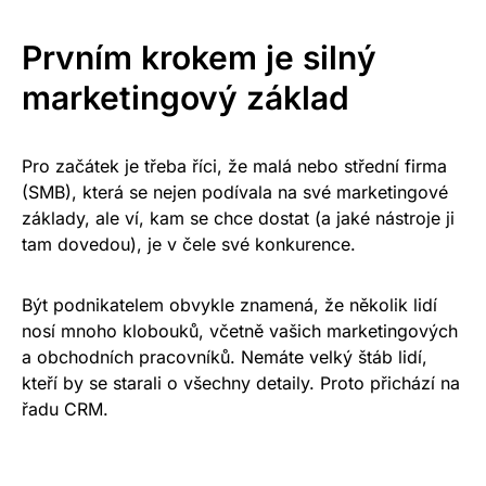
Prvním krokem je silný
marketingový základ
Pro začátek je třeba říci, že malá nebo střední firma
(SMB), která se nejen podívala na své marketingové
základy, ale ví, kam se chce dostat (a jaké nástroje ji
tam dovedou), je v čele své konkurence.
Být podnikatelem obvykle znamená, že několik lidí
nosí mnoho klobouků, včetně vašich marketingových
a obchodních pracovníků. Nemáte velký štáb lidí,
kteří by se starali o všechny detaily. Proto přichází na
řadu CRM.