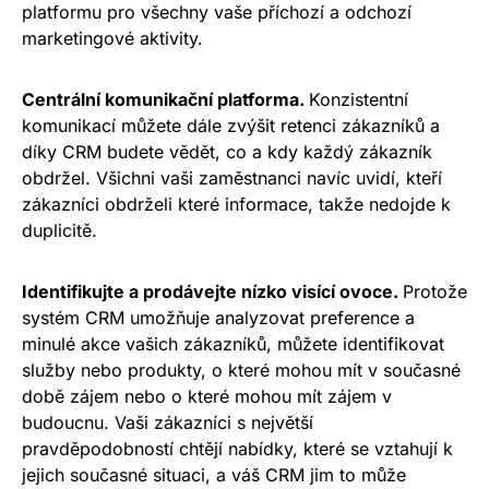
platformu pro všechny vaše příchozí a odchozí
marketingové aktivity.
Centrální komunikační platforma.
Konzistentní
komunikací můžete dále zvýšit retenci zákazníků a
díky CRM budete vědět, co a kdy každý zákazník
obdržel. Všichni vaši zaměstnanci navíc uvidí, kteří
zákazníci obdrželi které informace, takže nedojde k
duplicitě.
Identifikujte a prodávejte nízko visící ovoce.
Protože
systém CRM umožňuje analyzovat preference a
minulé akce vašich zákazníků, můžete identifikovat
služby nebo produkty, o které mohou mít v současné
době zájem nebo o které mohou mít zájem v
budoucnu. Vaši zákazníci s největší
pravděpodobností chtějí nabídky, které se vztahují k
jejich současné situaci, a váš CRM jim to může