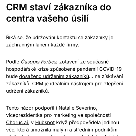
CRM staví zákazníka do
centra vašeho úsilí
Říká se, že udržování kontaktu se zákazníky je
záchranným lanem každé firmy.
Podle
Časopis Forbes
, zotavení ze současné
hospodářské krize způsobené pandemií COVID-19
bude
dosaženo udržením zákazníků
… ne získávání
zákazníků. CRM je ideálním nástrojem pro zlepšení
udržení zákazníků.
Tento názor podpořil i
Natalie Severino
,
viceprezidentka pro marketing ve společnosti
Chorus.ai
, v
Hubspot
když předpověděla jedinou
věc, která umožnila malým a středním podnikům