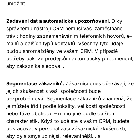
umožnit.
Zadávání dat a automatické upozorňování.
Díky
správnému nástroji CRM nemusí vaši zaměstnanci
trávit hodiny zaznamenáváním telefonních hovorů, e-
mailů a dalších typů kontaktů: Všechny tyto údaje
budou shromážděny
ve vašem CRM.
V případě
potřeby pak lze prodejcům automaticky připomenout,
aby zákazníka sledovali.
Segmentace zákazníků.
Zákazníci dnes očekávají, že
jejich zkušenost s vaší společností bude
bezproblémová. Segmentace zákazníků znamená, že
je můžete třídit podle lokality, velikosti společnosti
nebo fáze obchodu – mimo jiné podle dalších
charakteristik. Když to uděláte s vaším CRM, budete
pokračovat v personalizaci zákaznické zkušenosti,
aby byla smysluplnější, relevantnější… a