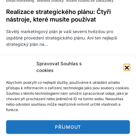
Email marketing
Identita značky
Řízení vztahů se zákazníky
Realizace strategického plánu: Čtyři
nástroje, které musíte používat
Skvělý marketingový plán je vaší severní hvězdou pro
úspěšné provedení strategického plánu. Ani ten nejlepší
strategický plán na…
Spravovat Souhlas s
cookies
Abychom poskytli co nejlepší služby, používáme k ukládání a/nebo
přístupu k informacím o zařízení, technologie jako jsou soubory cookies.
Souhlas s těmito technologiemi nám umožní zpracovávat údaje, jako je
chování při procházení nebo jedinečná ID na tomto webu. Nesouhlas
nebo odvolání souhlasu může nepříznivě ovlivnit určité vlastnosti a
funkce.
PŘÍJMOUT