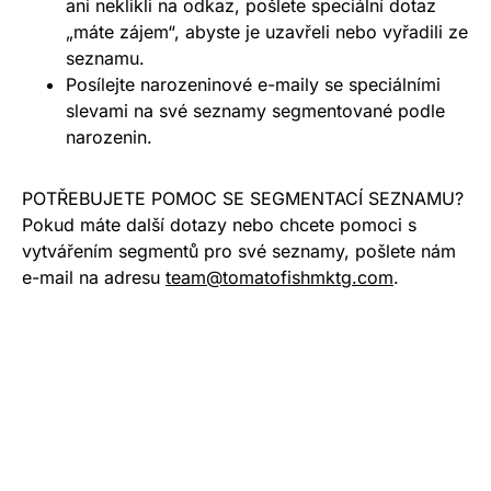
ani neklikli na odkaz, pošlete speciální dotaz
„máte zájem“, abyste je uzavřeli nebo vyřadili ze
seznamu.
Posílejte narozeninové e-maily se speciálními
slevami na své seznamy segmentované podle
narozenin.
POTŘEBUJETE POMOC SE SEGMENTACÍ SEZNAMU?
Pokud máte další dotazy nebo chcete pomoci s
vytvářením segmentů pro své seznamy, pošlete nám
e-mail na adresu
team@tomatofishmktg.com
.