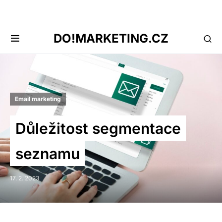
DO!MARKETING.CZ
Email marketing
Důležitost segmentace
seznamu
17. 2. 2023