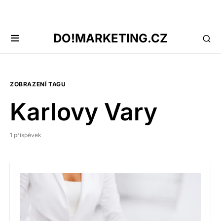
DO!MARKETING.CZ
ZOBRAZENÍ TAGU
Karlovy Vary
1 příspěvek