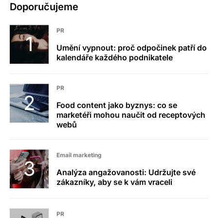
Doporučujeme
PR
Umění vypnout: proč odpočinek patří do
kalendáře každého podnikatele
PR
Food content jako byznys: co se
marketéři mohou naučit od receptových
webů
Email marketing
Analýza angažovanosti: Udržujte své
zákazníky, aby se k vám vraceli
PR