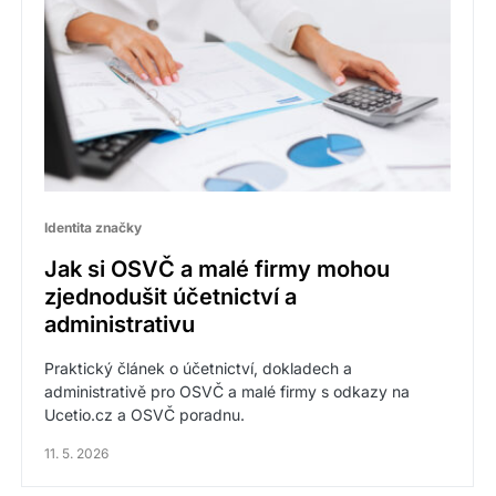
Identita značky
Jak si OSVČ a malé firmy mohou
zjednodušit účetnictví a
administrativu
Praktický článek o účetnictví, dokladech a
administrativě pro OSVČ a malé firmy s odkazy na
Ucetio.cz a OSVČ poradnu.
11. 5. 2026