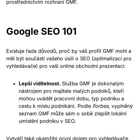
prostřednictvím rozhraní GMF.
Google SEO 101
Existuje řada důvodů, proč by váš profil GMF mohl a
měl být součástí vašeho úsilí o SEO (optimalizaci pro
vyhledávače) pro vaši online obchodní prezentaci:
Lepší viditelnost.
Služba GMF je dokonalým
nástrojem pro majitele malých podniků, kteří
mohou uvádět pracovní dobu, typ podniku a
cestu k místu podnikání. Podle
Forbes,
vyplněný
seznam GMF může sám o sobě zlepšit lokální
umístění podniku v SEO.
Vytváří také okamžitý první dojem pro vyhledávače,