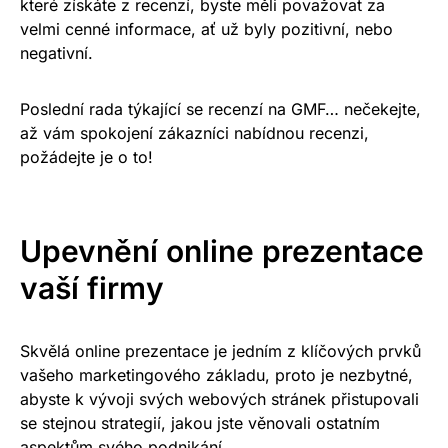
které získáte z recenzí, byste měli považovat za
velmi cenné informace, ať už byly pozitivní, nebo
negativní.
Poslední rada týkající se recenzí na GMF… nečekejte,
až vám spokojení zákazníci nabídnou recenzi,
požádejte je o to!
Upevnění online prezentace
vaší firmy
Skvělá online prezentace je jedním z klíčových prvků
vašeho marketingového základu, proto je nezbytné,
abyste k vývoji svých webových stránek přistupovali
se stejnou strategií, jakou jste věnovali ostatním
aspektům svého podnikání.