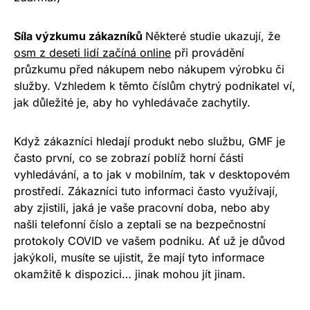
Síla výzkumu zákazníků
Některé studie ukazují, že
osm z deseti lidí začíná online
při provádění
průzkumu před nákupem nebo nákupem výrobku či
služby. Vzhledem k těmto číslům chytrý podnikatel ví,
jak důležité je, aby ho vyhledávače zachytily.
Když zákazníci hledají produkt nebo službu, GMF je
často první, co se zobrazí poblíž horní části
vyhledávání, a to jak v mobilním, tak v desktopovém
prostředí. Zákazníci tuto informaci často využívají,
aby zjistili, jaká je vaše pracovní doba, nebo aby
našli telefonní číslo a zeptali se na bezpečnostní
protokoly COVID ve vašem podniku. Ať už je důvod
jakýkoli, musíte se ujistit, že mají tyto informace
okamžitě k dispozici… jinak mohou jít jinam.