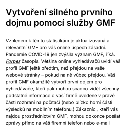
Vytvoření silného prvního
dojmu pomocí služby GMF
Vzhledem k těmto statistikám je aktualizovaná a
relevantní GMF pro váš online úspěch zásadní.
Pandemie COVID-19 jen zvýšila význam GMF, říká.
Forbes
časopis. Většina online vyhledávačů uvidí váš
profil GMF ještě předtím, než přejdou na vaše
webové stránky – pokud na ně vůbec přejdou. Váš
profil GMF okamžitě vytvoří první dojem pro
vyhledávače, kteří pak mohou snadno vidět všechny
podstatné informace o vaší firmě uvedené v pravé
části rozhraní na počítači (nebo blízko horní části
výsledků na mobilním telefonu.) Zákazníci, kteří vás
najdou prostřednictvím GMF, mohou dokonce posílat
zprávy přímo na váš firemní telefon nebo e-mail