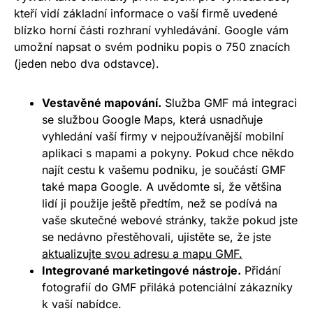
kteří vidí základní informace o vaší firmě uvedené
blízko horní části rozhraní vyhledávání.
Google vám
umožní napsat o svém podniku popis o 750 znacích
(jeden nebo dva odstavce).
Vestavěné mapování.
Služba GMF má integraci
se službou Google Maps, která usnadňuje
vyhledání vaší firmy v nejpoužívanější mobilní
aplikaci s mapami a pokyny. Pokud chce někdo
najít cestu k vašemu podniku, je součástí GMF
také mapa Google. A uvědomte si, že většina
lidí ji použije ještě předtím, než se podívá na
vaše skutečné webové stránky, takže pokud jste
se nedávno přestěhovali, ujistěte se, že jste
aktualizujte svou adresu a mapu GMF.
Integrované marketingové nástroje.
Přidání
fotografií do GMF přiláká potenciální zákazníky
k vaší nabídce.