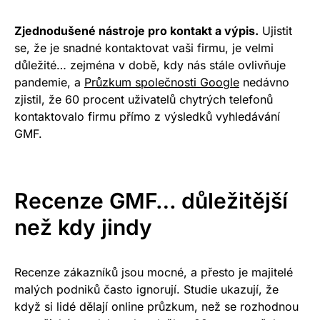
Zjednodušené nástroje pro kontakt a výpis.
Ujistit
se, že je snadné kontaktovat vaši firmu, je velmi
důležité… zejména v době, kdy nás stále ovlivňuje
pandemie, a
Průzkum společnosti Google
nedávno
zjistil, že 60 procent uživatelů chytrých telefonů
kontaktovalo firmu přímo z výsledků vyhledávání
GMF.
Recenze GMF… důležitější
než kdy jindy
Recenze zákazníků jsou mocné, a přesto je majitelé
malých podniků často ignorují. Studie ukazují, že
když si lidé dělají online průzkum, než se rozhodnou