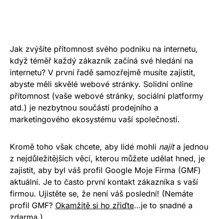
Jak zvýšíte přítomnost svého podniku na internetu,
když téměř každý zákazník začíná své hledání na
internetu? V první řadě samozřejmě musíte zajistit,
abyste měli skvělé webové stránky. Solidní online
přítomnost (vaše webové stránky, sociální platformy
atd.) je nezbytnou součástí prodejního a
marketingového ekosystému vaší společnosti.
Kromě toho však chcete, aby lidé mohli
najít
a jednou
z nejdůležitějších věcí, kterou můžete udělat hned, je
zajistit, aby byl váš profil Google Moje Firma (GMF)
aktuální. Je to často první kontakt zákazníka s vaší
firmou. Ujistěte se, že není váš poslední! (Nemáte
profil GMF?
Okamžitě si ho zřiďte
…je to snadné a
zdarma.)