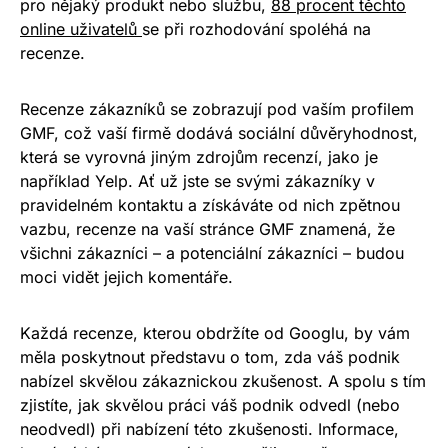
pro nějaký produkt nebo službu,
88 procent těchto
online uživatelů
se při rozhodování spoléhá na
recenze.
Recenze zákazníků se zobrazují pod vaším profilem
GMF, což vaší firmě dodává sociální důvěryhodnost,
která se vyrovná jiným zdrojům recenzí, jako je
například Yelp. Ať už jste se svými zákazníky v
pravidelném kontaktu a získáváte od nich zpětnou
vazbu, recenze na vaší stránce GMF znamená, že
všichni zákazníci – a potenciální zákazníci – budou
moci vidět jejich komentáře.
Každá recenze, kterou obdržíte od Googlu, by vám
měla poskytnout představu o tom, zda váš podnik
nabízel skvělou zákaznickou zkušenost. A spolu s tím
zjistíte, jak skvělou práci váš podnik odvedl (nebo
neodvedl) při nabízení této zkušenosti. Informace,