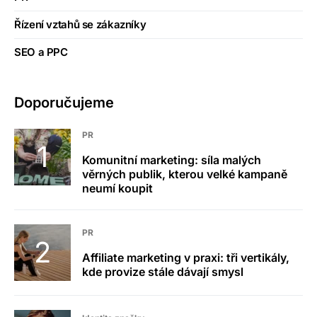
Řízení vztahů se zákazníky
SEO a PPC
Doporučujeme
PR
Komunitní marketing: síla malých
věrných publik, kterou velké kampaně
neumí koupit
PR
Affiliate marketing v praxi: tři vertikály,
kde provize stále dávají smysl