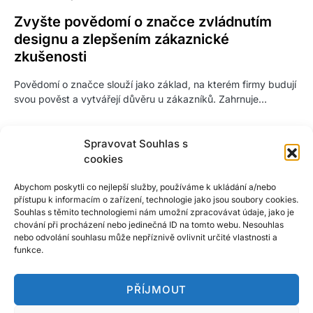
Zvyšte povědomí o značce zvládnutím
designu a zlepšením zákaznické
zkušenosti
Povědomí o značce slouží jako základ, na kterém firmy budují
svou pověst a vytvářejí důvěru u zákazníků. Zahrnuje…
Spravovat Souhlas s
cookies
Abychom poskytli co nejlepší služby, používáme k ukládání a/nebo
přístupu k informacím o zařízení, technologie jako jsou soubory cookies.
Souhlas s těmito technologiemi nám umožní zpracovávat údaje, jako je
chování při procházení nebo jedinečná ID na tomto webu. Nesouhlas
nebo odvolání souhlasu může nepříznivě ovlivnit určité vlastnosti a
funkce.
PŘÍJMOUT