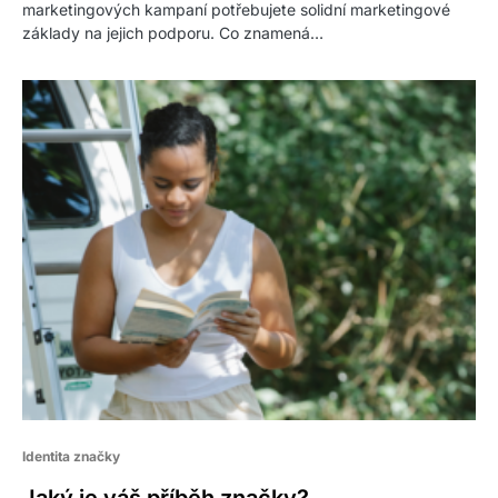
marketingových kampaní potřebujete solidní marketingové
základy na jejich podporu. Co znamená…
Identita značky
Jaký je váš příběh značky?