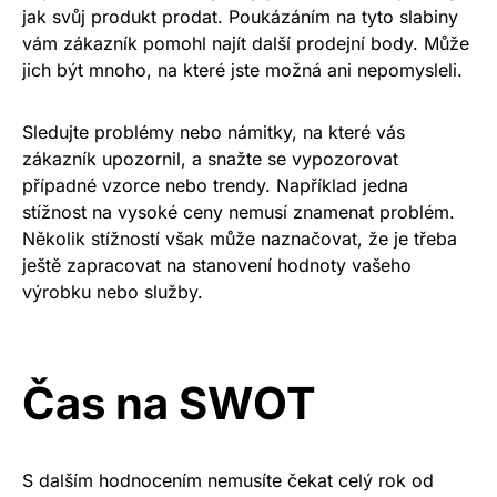
jak svůj produkt prodat. Poukázáním na tyto slabiny
vám zákazník pomohl najít další prodejní body. Může
jich být mnoho, na které jste možná ani nepomysleli.
Sledujte problémy nebo námitky, na které vás
zákazník upozornil, a snažte se vypozorovat
případné vzorce nebo trendy. Například jedna
stížnost na vysoké ceny nemusí znamenat problém.
Několik stížností však může naznačovat, že je třeba
ještě zapracovat na stanovení hodnoty vašeho
výrobku nebo služby.
Čas na SWOT
S dalším hodnocením nemusíte čekat celý rok od