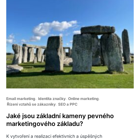
Email marketing
Identita značky
Online marketing
Řízení vztahů se zákazníky
SEO a PPC
Jaké jsou základní kameny pevného
marketingového základu?
K vytvoření a realizaci efektivních a úspěšných