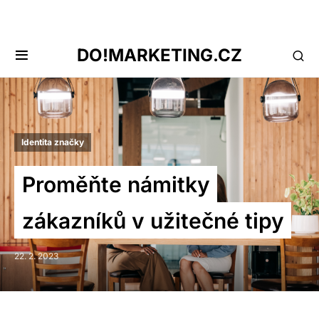
DO!MARKETING.CZ
Identita značky
Proměňte námitky
zákazníků v užitečné tipy
22. 2. 2023