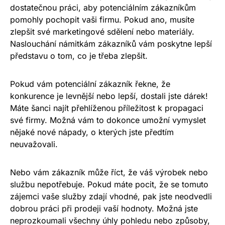
dostatečnou práci, aby potenciálním zákazníkům
pomohly pochopit vaši firmu. Pokud ano, musíte
zlepšit své marketingové sdělení nebo materiály.
Naslouchání námitkám zákazníků vám poskytne lepší
představu o tom, co je třeba zlepšit.
Pokud vám potenciální zákazník řekne, že
konkurence je levnější nebo lepší, dostali jste dárek!
Máte šanci najít přehlíženou příležitost k propagaci
své firmy. Možná vám to dokonce umožní vymyslet
nějaké nové nápady, o kterých jste předtím
neuvažovali.
Nebo vám zákazník může říct, že váš výrobek nebo
službu nepotřebuje. Pokud máte pocit, že se tomuto
zájemci vaše služby zdají vhodné, pak jste neodvedli
dobrou práci při prodeji vaší hodnoty. Možná jste
neprozkoumali všechny úhly pohledu nebo způsoby,