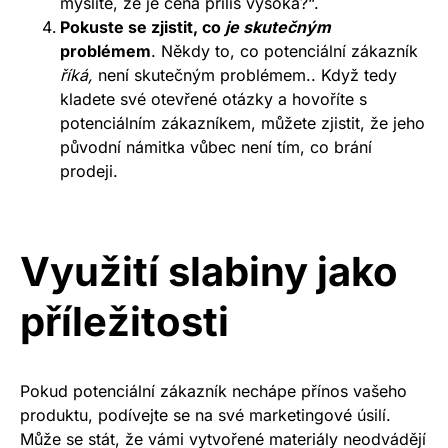
myslíte, že je cena příliš vysoká?“.
Pokuste se zjistit, co
je skutečným
problémem
. Někdy to, co potenciální zákazník
říká,
není skutečným problémem.. Když tedy
kladete své otevřené otázky a hovoříte s
potenciálním zákazníkem, můžete zjistit, že jeho
původní námitka vůbec není tím, co brání
prodeji.
Využití slabiny jako
příležitosti
Pokud potenciální zákazník nechápe přínos vašeho
produktu, podívejte se na své marketingové úsilí.
Může se stát, že vámi vytvořené materiály neodvádějí