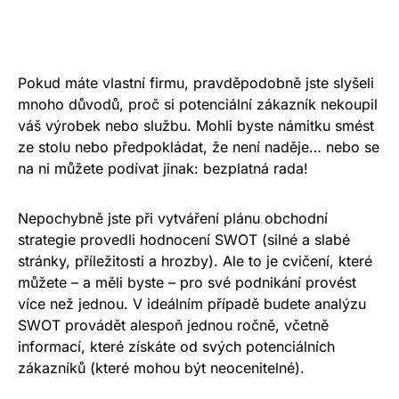
Pokud máte vlastní firmu, pravděpodobně jste slyšeli
mnoho důvodů, proč si potenciální zákazník nekoupil
váš výrobek nebo službu. Mohli byste námitku smést
ze stolu nebo předpokládat, že není naděje… nebo se
na ni můžete podívat jinak: bezplatná rada!
Nepochybně jste při vytváření plánu obchodní
strategie provedli hodnocení SWOT (silné a slabé
stránky, příležitosti a hrozby). Ale to je cvičení, které
můžete – a měli byste – pro své podnikání provést
více než jednou. V ideálním případě budete analýzu
SWOT provádět alespoň jednou ročně, včetně
informací, které získáte od svých potenciálních
zákazníků (které mohou být neocenitelné).