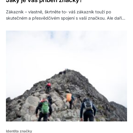
Zákazník – vlastně, škrtněte to- váš zákazník touží po
skutečném a přesvědčivém spojení s vaší značkou. Ale daří…
Identita značky