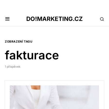
DO!MARKETING.CZ
ZOBRAZENÍ TAGU
fakturace
1 příspěvek