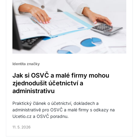
Identita značky
Jak si OSVČ a malé firmy mohou
zjednodušit účetnictví a
administrativu
Praktický článek o účetnictví, dokladech a
administrativě pro OSVČ a malé firmy s odkazy na
Ucetio.cz a OSVČ poradnu.
11. 5. 2026